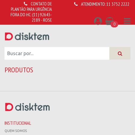
CONTATO DE
ATENDIMENTO:
11 3752 2222
PLANTÃO PARA URGÊNCIA
FORA DO HC:
(11) 92643-
2189 - ROSE
0
PRODUTOS
INSTITUCIONAL
QUEM SOMOS