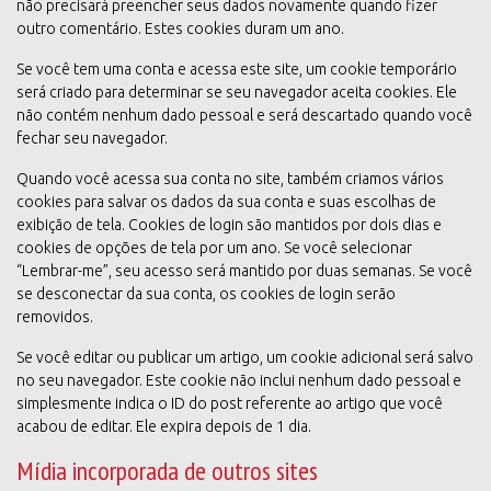
não precisará preencher seus dados novamente quando fizer
outro comentário. Estes cookies duram um ano.
Se você tem uma conta e acessa este site, um cookie temporário
será criado para determinar se seu navegador aceita cookies. Ele
não contém nenhum dado pessoal e será descartado quando você
fechar seu navegador.
Quando você acessa sua conta no site, também criamos vários
cookies para salvar os dados da sua conta e suas escolhas de
exibição de tela. Cookies de login são mantidos por dois dias e
cookies de opções de tela por um ano. Se você selecionar
“Lembrar-me”, seu acesso será mantido por duas semanas. Se você
se desconectar da sua conta, os cookies de login serão
removidos.
Se você editar ou publicar um artigo, um cookie adicional será salvo
no seu navegador. Este cookie não inclui nenhum dado pessoal e
simplesmente indica o ID do post referente ao artigo que você
acabou de editar. Ele expira depois de 1 dia.
Mídia incorporada de outros sites