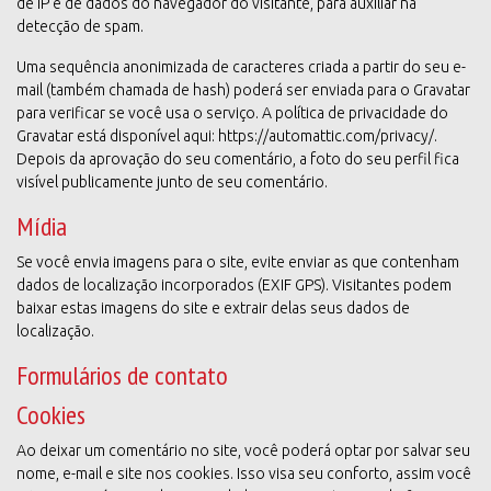
de IP e de dados do navegador do visitante, para auxiliar na
detecção de spam.
Uma sequência anonimizada de caracteres criada a partir do seu e-
mail (também chamada de hash) poderá ser enviada para o Gravatar
para verificar se você usa o serviço. A política de privacidade do
Gravatar está disponível aqui: https://automattic.com/privacy/.
Depois da aprovação do seu comentário, a foto do seu perfil fica
visível publicamente junto de seu comentário.
Mídia
Se você envia imagens para o site, evite enviar as que contenham
dados de localização incorporados (EXIF GPS). Visitantes podem
baixar estas imagens do site e extrair delas seus dados de
localização.
Formulários de contato
Cookies
Ao deixar um comentário no site, você poderá optar por salvar seu
nome, e-mail e site nos cookies. Isso visa seu conforto, assim você