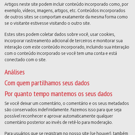
Artigos neste site podem incluir conteúdo incorporado como, por
exemplo, vídeos, imagens, artigos, etc. Conteúdos incorporados
de outros sites se comportam exatamente da mesma forma como
se o visitante estivesse visitando o outro site.
Estes sites podem coletar dados sobre você, usar cookies,
incorporar rastreamento adicional de terceiros e monitorar sua
interação com este conteúdo incorporado, incluindo sua interação
com o conteúdo incorporado se você tem uma conta e está
conectado com o site.
Análises
Com quem partilhamos seus dados
Por quanto tempo mantemos os seus dados
Se você deixar um comentário, o comentário e os seus metadados
são conservados indefinidamente. Fazemos isso para que seja
possível reconhecer e aprovar automaticamente qualquer
comentário posterior ao invés de retê-lo para moderação.
Para usuários que se registram no nosso site (se houver), também