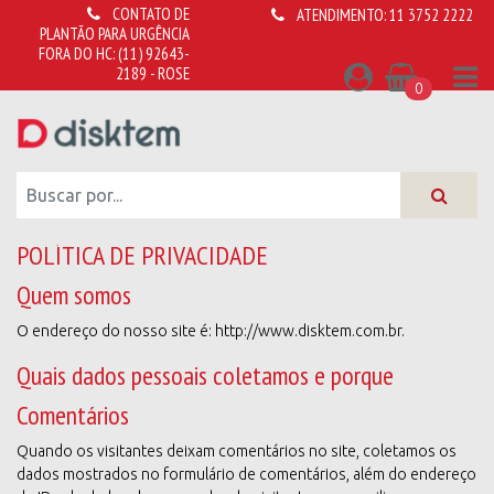
CONTATO DE
ATENDIMENTO:
11 3752 2222
PLANTÃO PARA URGÊNCIA
FORA DO HC:
(11) 92643-
2189 - ROSE
0
POLÍTICA DE PRIVACIDADE
Quem somos
O endereço do nosso site é: http://www.disktem.com.br.
Quais dados pessoais coletamos e porque
Comentários
Quando os visitantes deixam comentários no site, coletamos os
dados mostrados no formulário de comentários, além do endereço