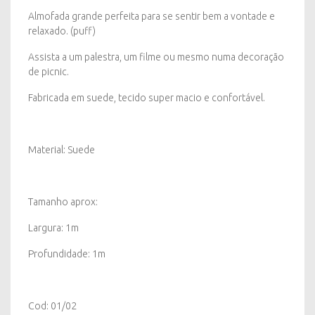
Almofada grande perfeita para se sentir bem a vontade e
relaxado. (puff)
Assista a um palestra, um filme ou mesmo numa decoração
de picnic.
Fabricada em suede, tecido super macio e confortável.
Material: Suede
Tamanho aprox:
Largura: 1m
Profundidade: 1m
Cod: 01/02