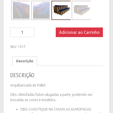
Arquibancada
Adicionar ao Carrinho
de
Pallet
quantity
SKU:
1517
Descrição
DESCRIÇÃO
Arquibancada de Pallet
Obs: Almofadas futon alugadas a parte, podendo ser
trocadas as cores e modelos.
OBS: CASO FIQUE NA CHUVA AS ALMOFADAS