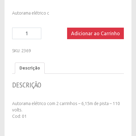
Autorama elétrico c
Autorama
Adicionar ao Carrinho
Elétrico
quantity
SKU:
2369
Descrição
DESCRIÇÃO
Autorama elétrico com 2 carrinhos – 6,15m de pista – 110
volts.
Cod: 01