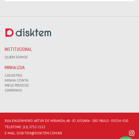
INSTITUCIONAL
QUEM SOMOS
MINHA LOJA
CADASTRO
MINHA CONTA
MEUS PEDIDOS
CARRINHO
RUA ENGENHEIRO ARTUR DE MIRANDA, 48 - JD. JUSSARA - SÃO PAULO - 05534–010
TELEFONE:
(11) 3752-2222
E-MAIL:
DISKTEM@DISKTEM.COM.BR