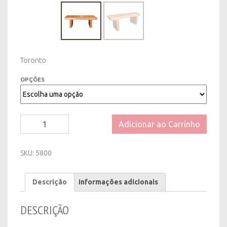
Toronto
OPÇÕES
Banco
Adicionar ao Carrinho
Toronto
quantity
SKU:
5800
Descrição
Informações adicionais
DESCRIÇÃO