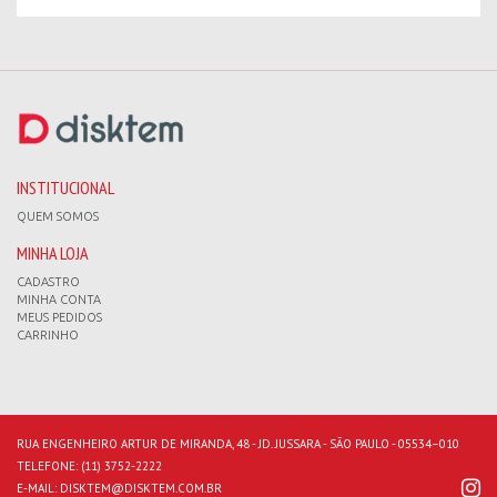
INSTITUCIONAL
QUEM SOMOS
MINHA LOJA
CADASTRO
MINHA CONTA
MEUS PEDIDOS
CARRINHO
RUA ENGENHEIRO ARTUR DE MIRANDA, 48 - JD. JUSSARA - SÃO PAULO - 05534–010
TELEFONE:
(11) 3752-2222
E-MAIL:
DISKTEM@DISKTEM.COM.BR