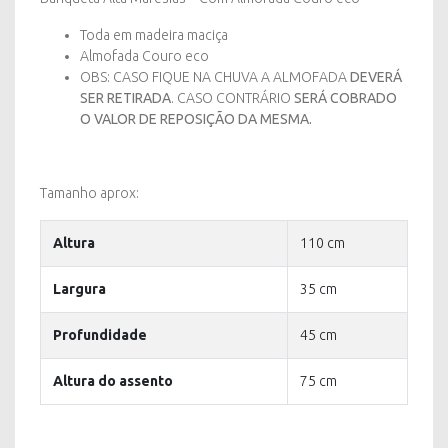
Toda em madeira maciça
Almofada Couro eco
OBS: CASO FIQUE NA CHUVA A ALMOFADA
DEVERÁ
SER RETIRADA
. CASO CONTRÁRIO
SERÁ COBRADO
O VALOR DE REPOSIÇÃO DA MESMA.
Tamanho aprox:
Altura
110 cm
Largura
35 cm
Profundidade
45 cm
Altura do assento
75 cm