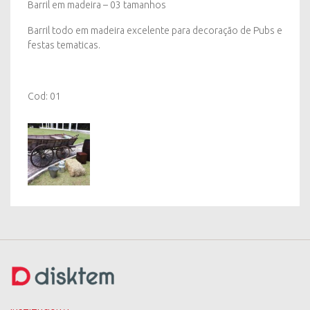
Barril em madeira – 03 tamanhos
Barril todo em madeira excelente para decoração de Pubs e
festas tematicas.
Cod: 01