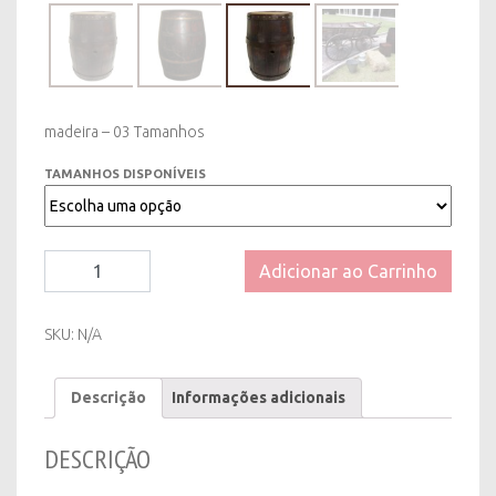
madeira – 03 Tamanhos
TAMANHOS DISPONÍVEIS
Barril
Adicionar ao Carrinho
em
Madeira
-
SKU:
N/A
Diversos
Tamanhos
Descrição
Informações adicionais
quantity
DESCRIÇÃO