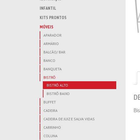
INFANTIL
KITS PRONTOS
MÓVEIS
APARADOR
ARMÁRIO
BALCÃO/ BAR
BANCO
BANQUETA
BISTRÔ
BISTRÔ ALTO
BISTRÔ BAIXO
D
BUFFET
Bi
CADEIRA
CADEIRA DE JUIZ E SALVA VIDAS
CARRINHO
COLUNA