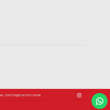
AIL:
DISKTEM@DISKTEM.COM.BR