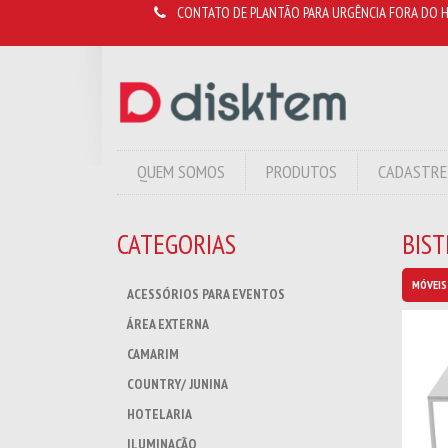
CONTATO DE PLANTÃO PARA URGÊNCIA FORA DO H
QUEM SOMOS
PRODUTOS
CADASTRE
CATEGORIAS
BIS
MÓVEIS
ACESSÓRIOS PARA EVENTOS
ÁREA EXTERNA
CAMARIM
COUNTRY/ JUNINA
HOTELARIA
ILUMINAÇÃO