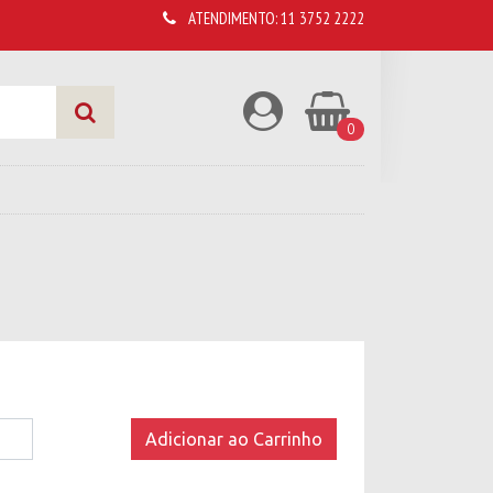
ATENDIMENTO:
11 3752 2222
0
Adicionar ao Carrinho