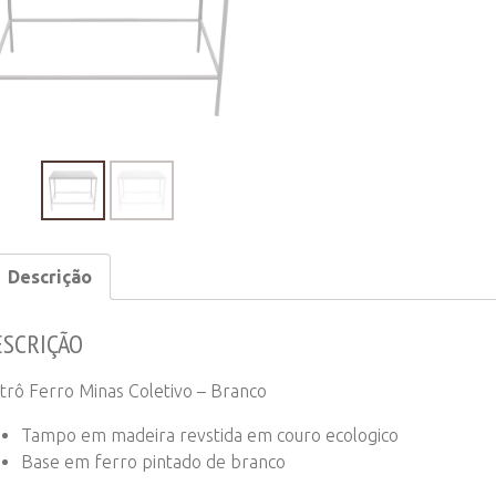
Coletivo
-
Branco
quantity
Descrição
ESCRIÇÃO
strô Ferro Minas Coletivo – Branco
Tampo em madeira revstida em couro ecologico
Base em ferro pintado de branco