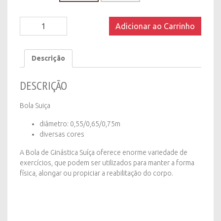
Bola
Adicionar ao Carrinho
Suiça
quantity
Descrição
DESCRIÇÃO
Bola Suiça
diâmetro: 0,55/0,65/0,75m
diversas cores
A Bola de Ginástica Suíça oferece enorme variedade de
exercícios, que podem ser utilizados para manter a forma
física, alongar ou propiciar a reabilitação do corpo.