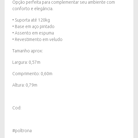
Opção perfeita para complementar seu ambiente com
conforto e elegância.
• Suporta até 120kg
• Base em aço pintado
• Assento em espuma
• Revestimento em veludo
Tamanho aprox:
Largura: 0,57m
Comprimento: 0,60m
Altura: 0,79m
Cod:
#poltrona