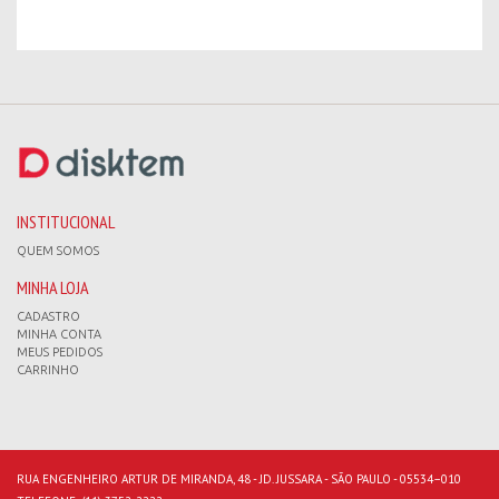
INSTITUCIONAL
QUEM SOMOS
MINHA LOJA
CADASTRO
MINHA CONTA
MEUS PEDIDOS
CARRINHO
RUA ENGENHEIRO ARTUR DE MIRANDA, 48 - JD. JUSSARA - SÃO PAULO - 05534–010