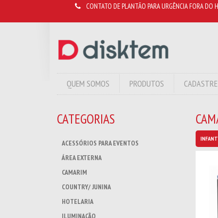
CONTATO DE PLANTÃO PARA URGÊNCIA FORA DO H
QUEM SOMOS
PRODUTOS
CADASTRE
CATEGORIAS
CAMA
INFANT
ACESSÓRIOS PARA EVENTOS
ÁREA EXTERNA
CAMARIM
COUNTRY/ JUNINA
HOTELARIA
ILUMINAÇÃO