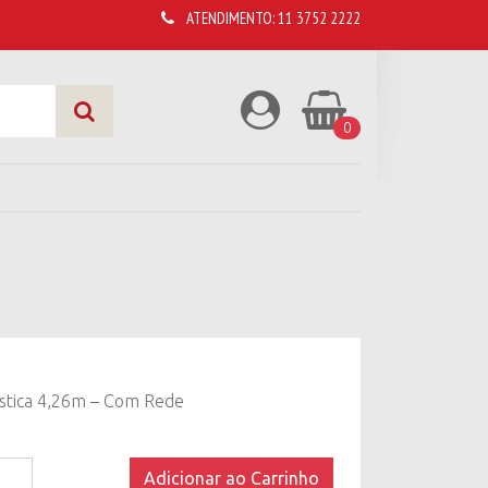
ATENDIMENTO:
11 3752 2222
0
stica 4,26m – Com Rede
Adicionar ao Carrinho