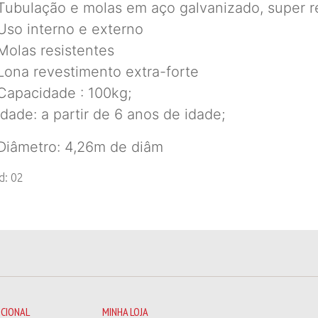
Tubulação e molas em aço galvanizado, super re
Uso interno e externo
Molas resistentes
Lona revestimento extra-forte
Capacidade : 100kg;
Idade: a partir de 6 anos de idade;
Diâmetro: 4,26m de diâm
d: 02
UCIONAL
MINHA LOJA