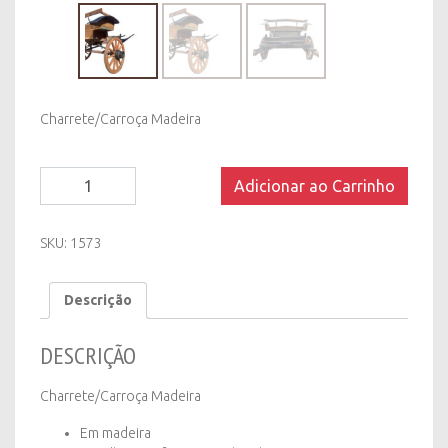
Charrete/Carroça Madeira
Charrete/Carroça
Adicionar ao Carrinho
Madeira
quantity
SKU:
1573
Descrição
DESCRIÇÃO
Charrete/Carroça Madeira
Em madeira