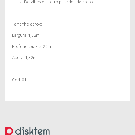
Detalhes em ferro pintados de preto
Tamanho aprox:
Largura: 1,62m
Profundidade: 3,20m
Altura: 1,32m
Cod: 01