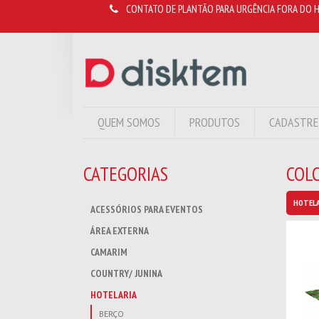
CONTATO DE PLANTÃO PARA URGÊNCIA FORA DO H
QUEM SOMOS
PRODUTOS
CADASTRE
CATEGORIAS
COL
HOTELA
ACESSÓRIOS PARA EVENTOS
ÁREA EXTERNA
CAMARIM
COUNTRY/ JUNINA
HOTELARIA
BERÇO