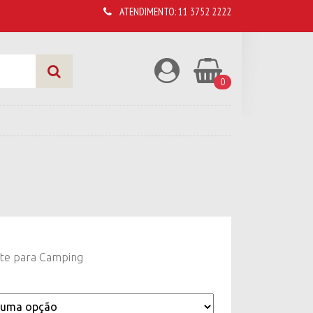
ATENDIMENTO:
11 3752 2222
0
te para Camping