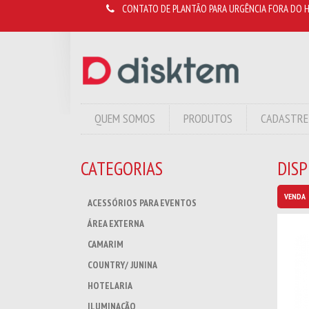
CONTATO DE PLANTÃO PARA URGÊNCIA FORA DO H
QUEM SOMOS
PRODUTOS
CADASTRE
CATEGORIAS
DIS
VENDA
ACESSÓRIOS PARA EVENTOS
ÁREA EXTERNA
CAMARIM
COUNTRY/ JUNINA
HOTELARIA
ILUMINAÇÃO