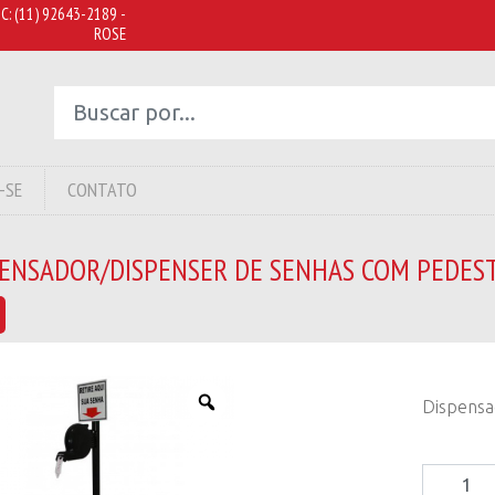
C:
(11) 92643-2189 -
ROSE
-SE
CONTATO
PENSADOR/DISPENSER DE SENHAS COM PEDES
Dispensa
Dispensa