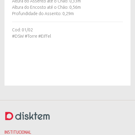
Altura do Assento até o Chão: 0,33m
Altura do Encosto até o Chão: 0,56m
Profundidade do Assento: 0,29m
Cod: 01/02
#DSW #Torre #Eiffel
INSTITUCIONAL