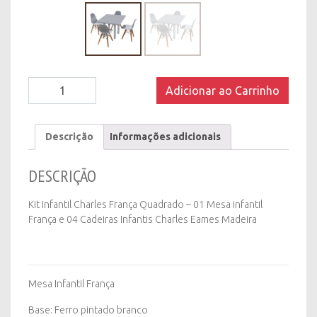
Kit
Adicionar ao Carrinho
Infantil
Charles
França
Descrição
Informações adicionais
Quadrado
quantity
DESCRIÇÃO
Kit Infantil Charles França Quadrado – 01 Mesa infantil
França e 04 Cadeiras Infantis Charles Eames Madeira
Mesa Infantil França
Base: Ferro pintado branco