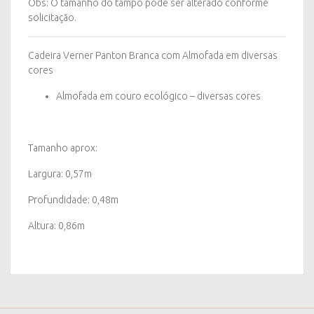
Obs: O tamanho do tampo pode ser alterado conforme
solicitação.
Cadeira Verner Panton Branca com Almofada em diversas
cores
Almofada em couro ecológico – diversas cores
Tamanho aprox:
Largura: 0,57m
Profundidade: 0,48m
Altura: 0,86m