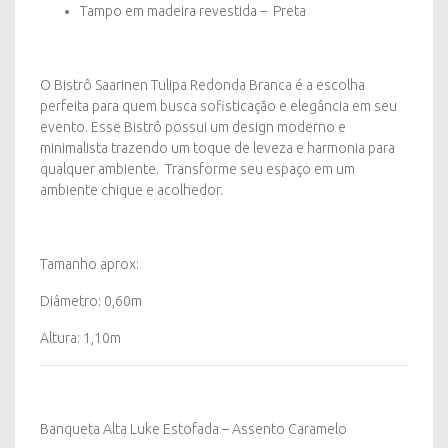
Tampo em madeira revestida – Preta
O Bistrô Saarinen Tulipa Redonda Branca é a escolha
perfeita para quem busca sofisticação e elegância em seu
evento. Esse Bistrô possui um design moderno e
minimalista trazendo um toque de leveza e harmonia para
qualquer ambiente. Transforme seu espaço em um
ambiente chique e acolhedor.
Tamanho aprox:
Diâmetro: 0,60m
Altura: 1,10m
Banqueta Alta Luke Estofada – Assento Caramelo