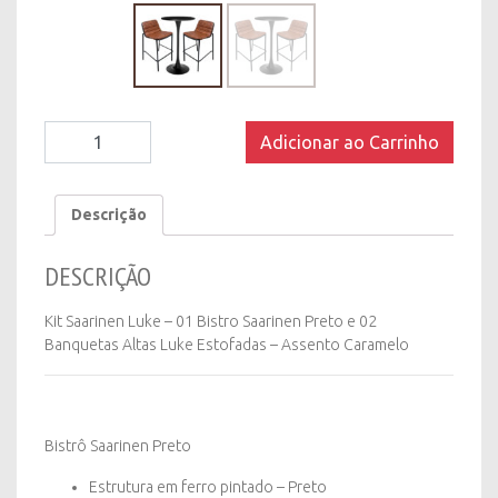
Kit
Adicionar ao Carrinho
Saarinen
Luke
Caramelo
Descrição
quantity
DESCRIÇÃO
Kit Saarinen Luke – 01 Bistro Saarinen Preto e 02
Banquetas Altas Luke Estofadas – Assento Caramelo
Bistrô Saarinen Preto
Estrutura em ferro pintado – Preto