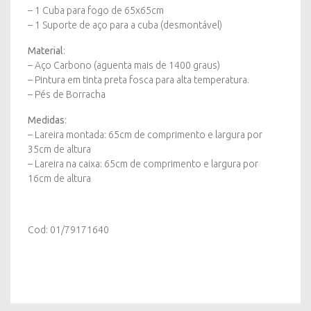
– 1 Cuba para fogo de 65x65cm
– 1 Suporte de aço para a cuba (desmontável)
Material
:
– Aço Carbono (aguenta mais de 1400 graus)
– Pintura em tinta preta fosca para alta temperatura.
– Pés de Borracha
Medidas
:
– Lareira montada: 65cm de comprimento e largura por
35cm de altura
– Lareira na caixa: 65cm de comprimento e largura por
16cm de altura
Cod: 01/79171640