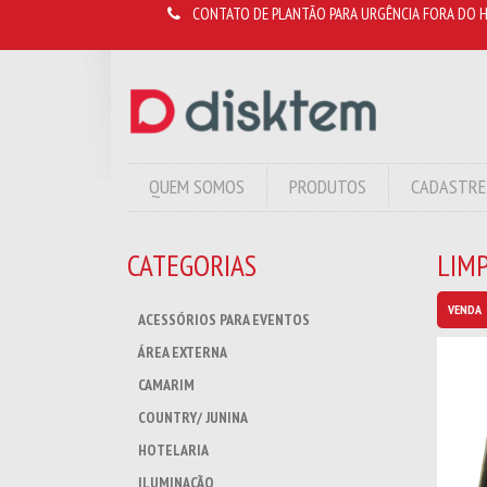
CONTATO DE PLANTÃO PARA URGÊNCIA FORA DO H
QUEM SOMOS
PRODUTOS
CADASTRE
CATEGORIAS
LIMP
VENDA
ACESSÓRIOS PARA EVENTOS
ÁREA EXTERNA
CAMARIM
COUNTRY/ JUNINA
HOTELARIA
ILUMINAÇÃO