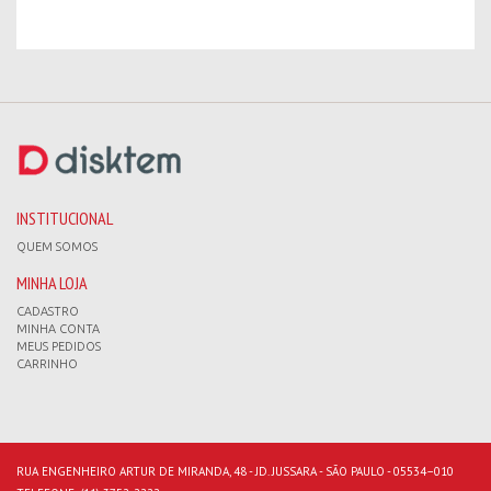
INSTITUCIONAL
QUEM SOMOS
MINHA LOJA
CADASTRO
MINHA CONTA
MEUS PEDIDOS
CARRINHO
RUA ENGENHEIRO ARTUR DE MIRANDA, 48 - JD. JUSSARA - SÃO PAULO - 05534–010