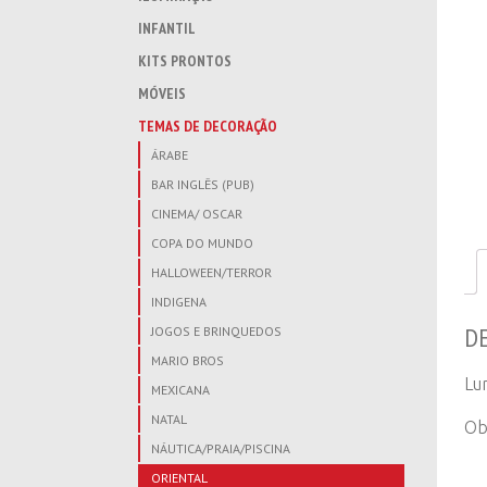
INFANTIL
KITS PRONTOS
MÓVEIS
TEMAS DE DECORAÇÃO
ÁRABE
BAR INGLÊS (PUB)
CINEMA/ OSCAR
COPA DO MUNDO
HALLOWEEN/TERROR
INDIGENA
D
JOGOS E BRINQUEDOS
MARIO BROS
Lu
MEXICANA
NATAL
Ob
NÁUTICA/PRAIA/PISCINA
ORIENTAL