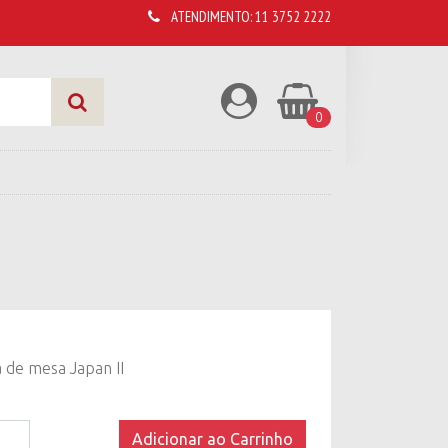
ATENDIMENTO:
11 3752 2222
0
 de mesa Japan II
a
Adicionar ao Carrinho