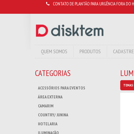
CONTATO DE PLANTÃO PARA URGÊNCIA FORA DO H
QUEM SOMOS
PRODUTOS
CADASTRE
CATEGORIAS
LUM
TEMAS 
ACESSÓRIOS PARA EVENTOS
ÁREA EXTERNA
CAMARIM
COUNTRY/ JUNINA
HOTELARIA
ILUMINAÇÃO