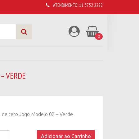
ATENDIMENTO:
11 3752 2222
0
 – VERDE
a de teto Jogo Modelo 02 – Verde
a
Adicionar ao Carrinho