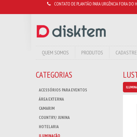
CONTATO DE PLANTÃO PARA URGÊNCIA FORA DO H
QUEM SOMOS
PRODUTOS
CADASTRE
CATEGORIAS
LUS
ILUMIN
ACESSÓRIOS PARA EVENTOS
ÁREA EXTERNA
CAMARIM
COUNTRY/ JUNINA
HOTELARIA
ILUMINAÇÃO