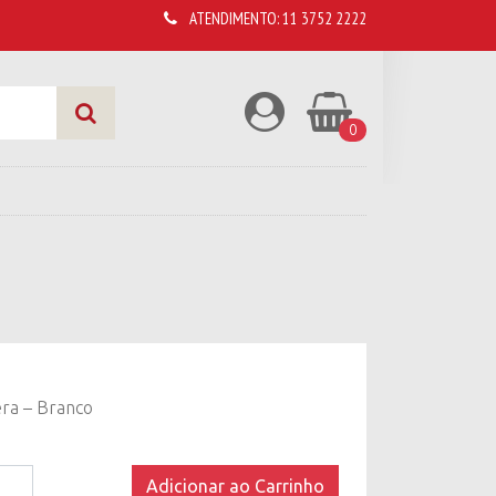
ATENDIMENTO:
11 3752 2222
0
era – Branco
Adicionar ao Carrinho