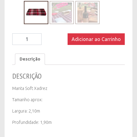
Manta
Adicionar ao Carrinho
Soft
Xadrez
quantity
Descrição
DESCRIÇÃO
Manta Soft Xadrez
Tamanho aprox:
Largura: 2,10m
Profundidade: 1,90m