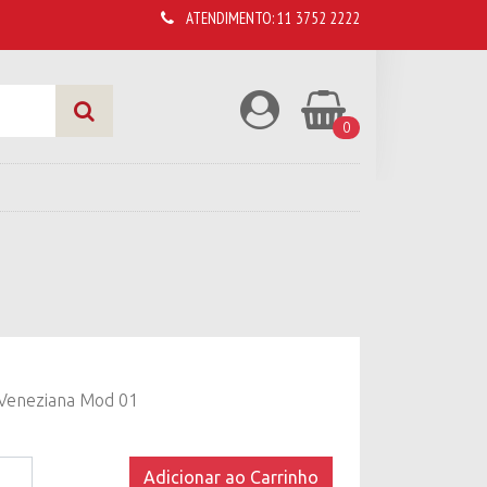
ATENDIMENTO:
11 3752 2222
0
Veneziana Mod 01
Adicionar ao Carrinho