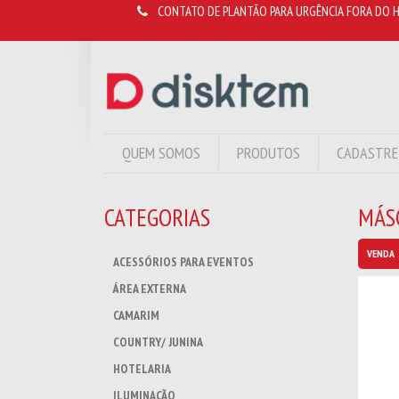
CONTATO DE PLANTÃO PARA URGÊNCIA FORA DO H
QUEM SOMOS
PRODUTOS
CADASTRE
CATEGORIAS
MÁS
VENDA
ACESSÓRIOS PARA EVENTOS
ÁREA EXTERNA
CAMARIM
COUNTRY/ JUNINA
HOTELARIA
ILUMINAÇÃO