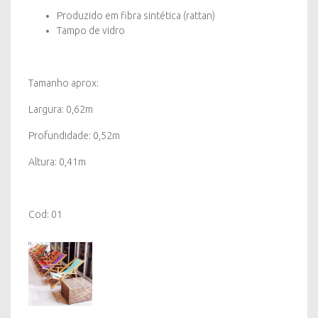
Produzido em fibra sintética (rattan)
Tampo de vidro
Tamanho aprox:
Largura: 0,62m
Profundidade: 0,52m
Altura: 0,41m
Cod: 01