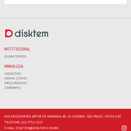
INSTITUCIONAL
QUEM SOMOS
MINHA LOJA
CADASTRO
MINHA CONTA
MEUS PEDIDOS
CARRINHO
RUA ENGENHEIRO ARTUR DE MIRANDA, 48 - JD. JUSSARA - SÃO PAULO - 05534–010
TELEFONE:
(11) 3752-2222
E-MAIL:
DISKTEM@DISKTEM.COM.BR