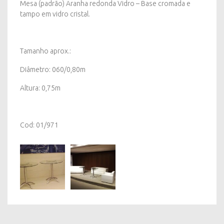
Mesa (padrão) Aranha redonda Vidro – Base cromada e
tampo em vidro cristal.
Tamanho aprox.:
Diâmetro: 060/0,80m
Altura: 0,75m
Cod: 01/971