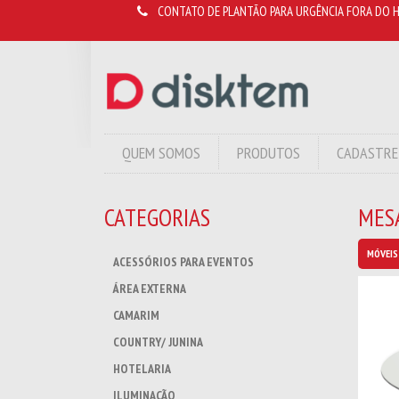
CONTATO DE PLANTÃO PARA URGÊNCIA FORA DO H
QUEM SOMOS
PRODUTOS
CADASTRE
CATEGORIAS
MESA
MÓVEIS
ACESSÓRIOS PARA EVENTOS
ÁREA EXTERNA
CAMARIM
COUNTRY/ JUNINA
HOTELARIA
ILUMINAÇÃO