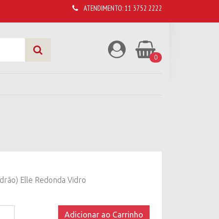
ATENDIMENTO:
11 3752 2222
0
drão) Elle Redonda Vidro
Adicionar ao Carrinho