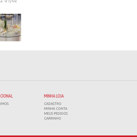
d: 01/02
UCIONAL
MINHA LOJA
OMOS
CADASTRO
MINHA CONTA
MEUS PEDIDOS
CARRINHO