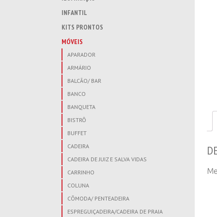
INFANTIL
KITS PRONTOS
MÓVEIS
APARADOR
ARMÁRIO
BALCÃO/ BAR
BANCO
BANQUETA
BISTRÔ
BUFFET
CADEIRA
D
CADEIRA DE JUIZ E SALVA VIDAS
Me
CARRINHO
COLUNA
CÔMODA/ PENTEADEIRA
ESPREGUIÇADEIRA/CADEIRA DE PRAIA