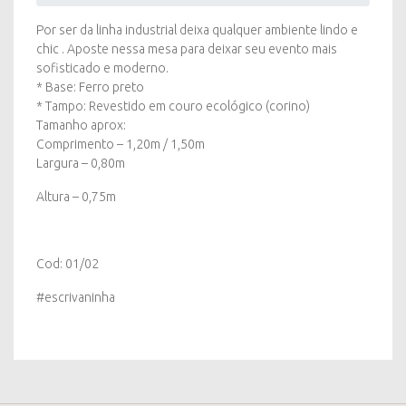
Por ser da linha industrial deixa qualquer ambiente lindo e
chic . Aposte nessa mesa para deixar seu evento mais
sofisticado e moderno.
* Base: Ferro preto
* Tampo: Revestido em couro ecológico (corino)
Tamanho aprox:
Comprimento – 1,20m / 1,50m
Largura – 0,80m
Altura – 0,75m
Cod: 01/02
#escrivaninha