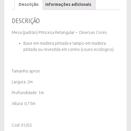
Descrição
Informações adicionais
Cores
quantity
DESCRIÇÃO
Mesa (padrão) Princesa Retangular – Diversas Cores
Base em madeira pintada e tampo em madeira
pintada ou revestida em corino (couro ecologico).
Tamanho aprox:
Largura: 2m
Profundidade: 1m
Altura: 0,75m
Cod: 01/02