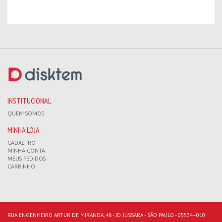
INSTITUCIONAL
QUEM SOMOS
MINHA LOJA
CADASTRO
MINHA CONTA
MEUS PEDIDOS
CARRINHO
RUA ENGENHEIRO ARTUR DE MIRANDA, 48 - JD. JUSSARA - SÃO PAULO - 05534–010