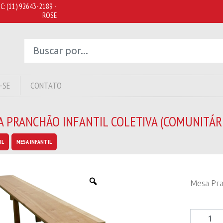
C:
(11) 92643-2189 -
ROSE
-SE
CONTATO
A PRANCHÃO INFANTIL COLETIVA (COMUNITÁR
IL
MESA INFANTIL
Mesa Pran
Mesa