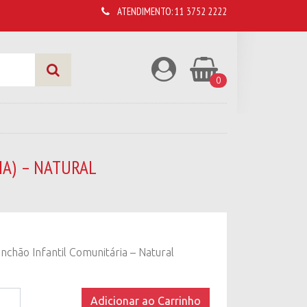
ATENDIMENTO:
11 3752 2222
0
IA) – NATURAL
chão Infantil Comunitária – Natural
Adicionar ao Carrinho