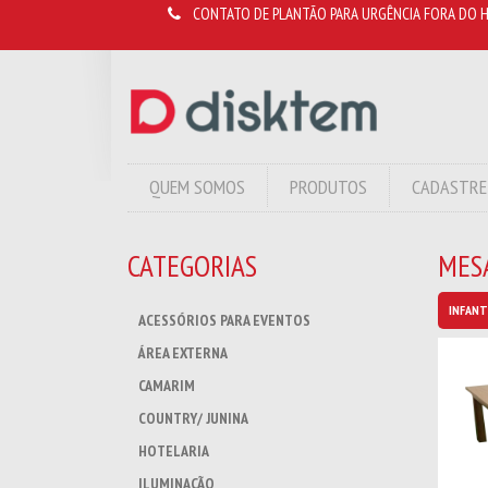
CONTATO DE PLANTÃO PARA URGÊNCIA FORA DO H
QUEM SOMOS
PRODUTOS
CADASTRE
CATEGORIAS
MES
INFANT
ACESSÓRIOS PARA EVENTOS
ÁREA EXTERNA
CAMARIM
COUNTRY/ JUNINA
HOTELARIA
ILUMINAÇÃO