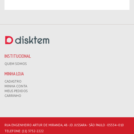
INSTITUCIONAL
QUEM SOMOS
MINHA LOJA
CADASTRO
MINHA CONTA
MEUS PEDIDOS
CARRINHO
RUA ENGENHEIRO ARTUR DE MIRANDA, 48 - JD. JUSSARA - SÃO PAULO - 05534–010
TELEFONE:
(11) 3752-2222