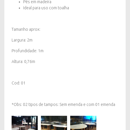
Pés em madeira
Ideal para uso com toalha
Tamanho aprox:
Largura: 2m
Profundidade: 1m
Altura: 0,76m
Cod: 01
*Obs: 02 tipos de tampos: Sem emenda e com 01 emenda