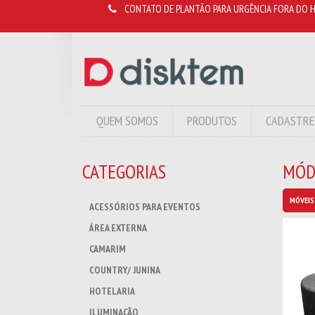
CONTATO DE PLANTÃO PARA URGÊNCIA FORA DO H
QUEM SOMOS
PRODUTOS
CADASTRE
CATEGORIAS
MÓD
MÓVEIS
ACESSÓRIOS PARA EVENTOS
ÁREA EXTERNA
CAMARIM
COUNTRY/ JUNINA
HOTELARIA
ILUMINAÇÃO