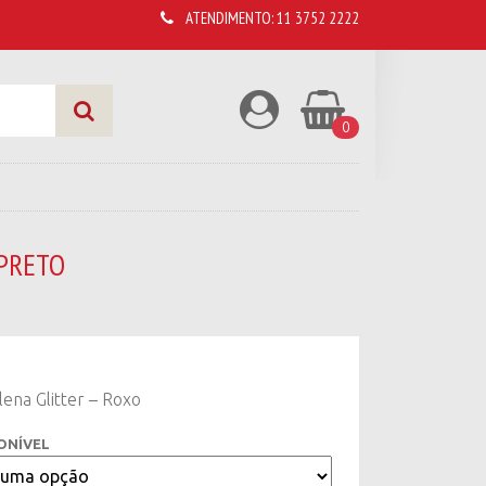
ATENDIMENTO:
11 3752 2222
0
/PRETO
lena Glitter – Roxo
ONÍVEL