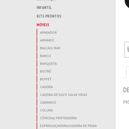
INFANTIL
KITS PRONTOS
MÓVEIS
APARADOR
ARMÁRIO
BALCÃO/ BAR
BANCO
BANQUETA
BISTRÔ
BUFFET
CADEIRA
D
CADEIRA DE JUIZ E SALVA VIDAS
Mó
CARRINHO
COLUNA
CÔMODA/ PENTEADEIRA
ESPREGUIÇADEIRA/CADEIRA DE PRAIA