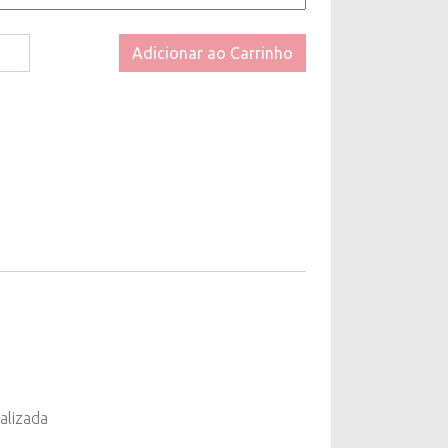
uff
Adicionar ao Carrinho
to
alizada