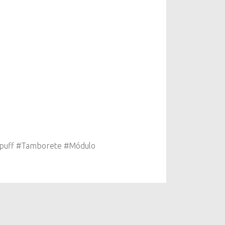
#puff #Tamborete #Módulo