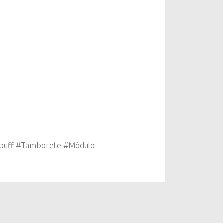
#puff #Tamborete #Módulo