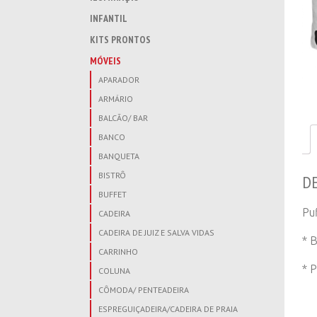
INFANTIL
KITS PRONTOS
MÓVEIS
APARADOR
ARMÁRIO
BALCÃO/ BAR
BANCO
BANQUETA
BISTRÔ
D
BUFFET
Pu
CADEIRA
CADEIRA DE JUIZ E SALVA VIDAS
* 
CARRINHO
* 
COLUNA
CÔMODA/ PENTEADEIRA
ESPREGUIÇADEIRA/CADEIRA DE PRAIA