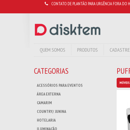
CONTATO DE PLANTÃO PARA URGÊNCIA FORA DO H
QUEM SOMOS
PRODUTOS
CADASTRE
CATEGORIAS
PUF
MÓVEIS
ACESSÓRIOS PARA EVENTOS
ÁREA EXTERNA
CAMARIM
COUNTRY/ JUNINA
HOTELARIA
ILUMINAÇÃO