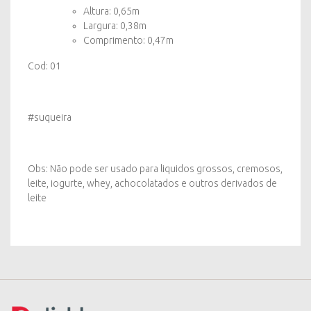
Altura: 0,65m
Largura: 0,38m
Comprimento: 0,47m
Cod: 01
#suqueira
Obs: Não pode ser usado para liquidos grossos, cremosos,
leite, iogurte, whey, achocolatados e outros derivados de
leite