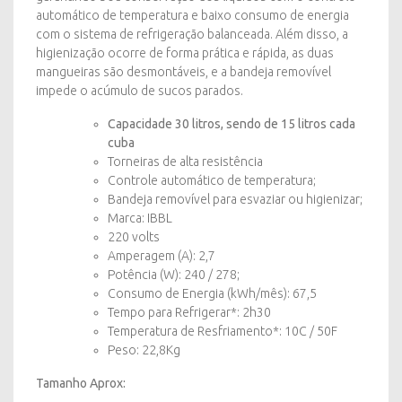
automático de temperatura e baixo consumo de energia
com o sistema de refrigeração balanceada. Além disso, a
higienização ocorre de forma prática e rápida, as duas
mangueiras são desmontáveis, e a bandeja removível
impede o acúmulo de sucos parados.
Capacidade 30 litros, sendo de 15 litros cada
cuba
Torneiras de alta resistência
Controle automático de temperatura;
Bandeja removível para esvaziar ou higienizar;
Marca: IBBL
220 volts
Amperagem (A): 2,7
Potência (W): 240 / 278;
Consumo de Energia (kWh/mês): 67,5
Tempo para Refrigerar*: 2h30
Temperatura de Resfriamento*: 10C / 50F
Peso: 22,8Kg
Tamanho Aprox: