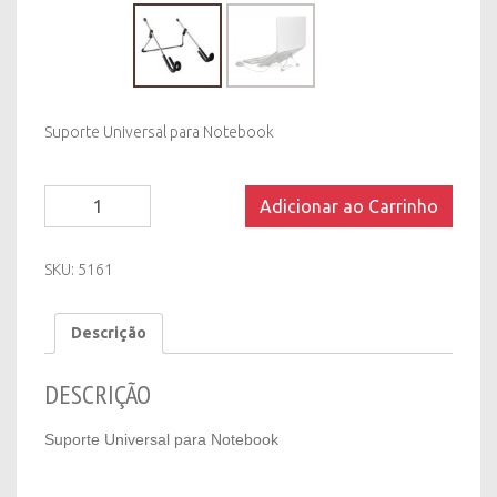
Suporte Universal para Notebook
Suporte
Adicionar ao Carrinho
Universal
para
Notebook
SKU:
5161
quantity
Descrição
DESCRIÇÃO
Suporte Universal para Notebook