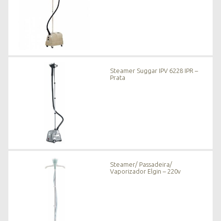
Steamer Suggar IPV 6228 IPR –
Prata
Steamer/ Passadeira/
Vaporizador Elgin – 220v