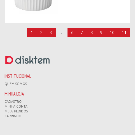
1
2
3
…
6
7
8
9
10
11
INSTITUCIONAL
QUEM SOMOS
MINHA LOJA
CADASTRO
MINHA CONTA
MEUS PEDIDOS
CARRINHO