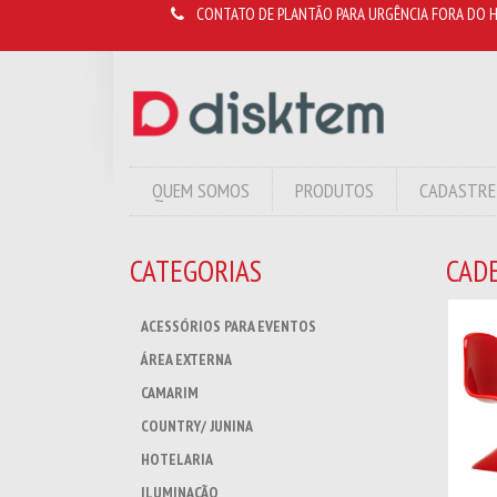
CONTATO DE PLANTÃO PARA URGÊNCIA FORA DO H
QUEM SOMOS
PRODUTOS
CADASTRE
CATEGORIAS
CAD
ACESSÓRIOS PARA EVENTOS
ÁREA EXTERNA
CAMARIM
COUNTRY/ JUNINA
HOTELARIA
ILUMINAÇÃO