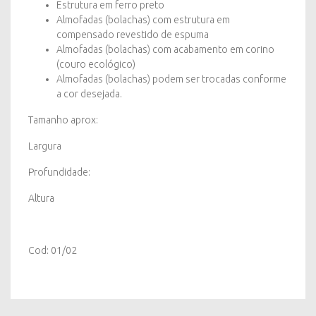
Estrutura em ferro preto
Almofadas (bolachas) com estrutura em
compensado revestido de espuma
Almofadas (bolachas) com acabamento em corino
(couro ecológico)
Almofadas (bolachas) podem ser trocadas conforme
a cor desejada.
Tamanho aprox:
Largura
Profundidade:
Altura
Cod: 01/02