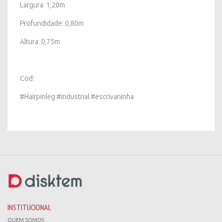
Largura: 1,20m
Profundidade: 0,80m
Altura: 0,75m
Cod:
#Hairpinleg #industrial #escrivaninha
INSTITUCIONAL
QUEM SOMOS