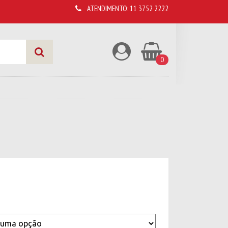
ATENDIMENTO:
11 3752 2222
0