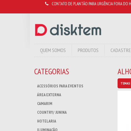
CONTATO DE PLANTÃO PARA URGÊNCIA FORA DO H
QUEM SOMOS
PRODUTOS
CADASTRE
CATEGORIAS
ALHO
TEMAS 
ACESSÓRIOS PARA EVENTOS
ÁREA EXTERNA
CAMARIM
COUNTRY/ JUNINA
HOTELARIA
ILUMINAÇÃO