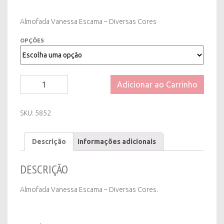
Almofada Vanessa Escama – Diversas Cores
OPÇÕES
Almofada
Adicionar ao Carrinho
Vanessa
Escama
-
SKU:
5852
Diversas
Cores
Descrição
Informações adicionais
quantity
DESCRIÇÃO
Almofada Vanessa Escama – Diversas Cores.