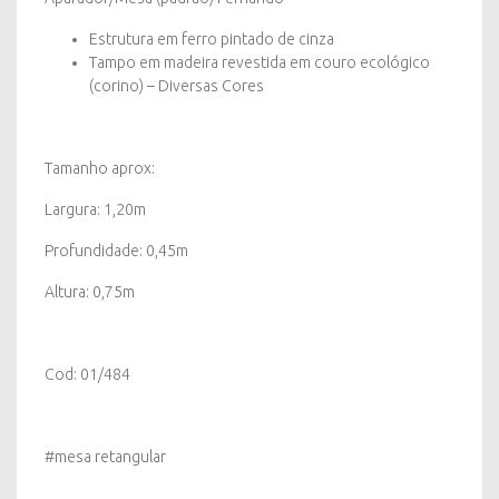
Estrutura em ferro pintado de cinza
Tampo em madeira revestida em couro ecológico
(corino) – Diversas Cores
Tamanho aprox:
Largura: 1,20m
Profundidade: 0,45m
Altura: 0,75m
Cod: 01/484
#mesa retangular