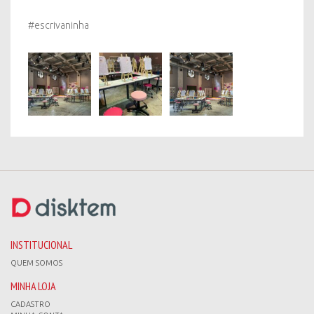
#escrivaninha
INSTITUCIONAL
QUEM SOMOS
MINHA LOJA
CADASTRO