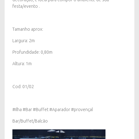
festa/evento .
Tamanho aprox:
Largura: 2m
Profundidade: 0,80m
Altura: 1m
Cod: 01/02
#ilha #Bar #Buffet #Aparador #provençal
Bar/Buffet/Balcão