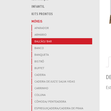
INFANTIL
KITS PRONTOS
MÓVEIS
APARADOR
ARMÁRIO
BALCÃO/ BAR
BANCO
BANQUETA
BISTRÔ
BUFFET
CADEIRA
D
CADEIRA DE JUIZ E SALVA VIDAS
Es
CARRINHO
COLUNA
CÔMODA/ PENTEADEIRA
ESPREGUIÇADEIRA/CADEIRA DE PRAIA