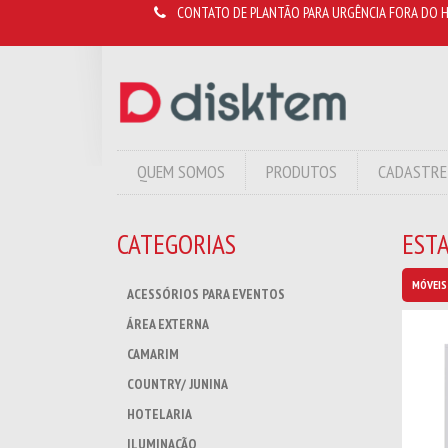
CONTATO DE PLANTÃO PARA URGÊNCIA FORA DO H
QUEM SOMOS
PRODUTOS
CADASTRE
CATEGORIAS
EST
MÓVEIS
ACESSÓRIOS PARA EVENTOS
ÁREA EXTERNA
CAMARIM
COUNTRY/ JUNINA
HOTELARIA
ILUMINAÇÃO