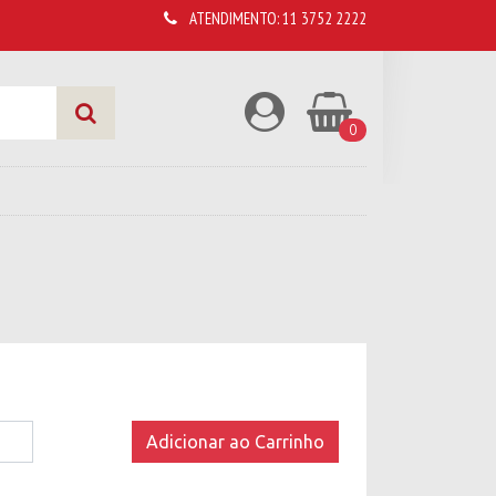
ATENDIMENTO:
11 3752 2222
0
Adicionar ao Carrinho
com