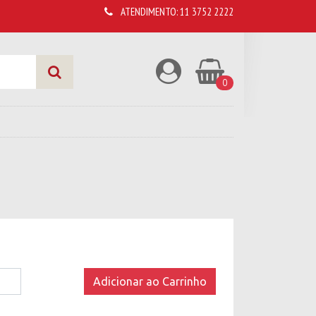
ATENDIMENTO:
11 3752 2222
0
Adicionar ao Carrinho