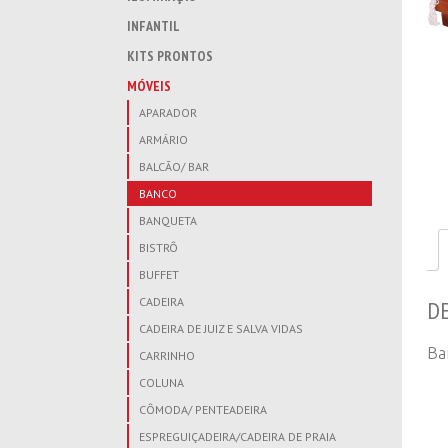
INFANTIL
KITS PRONTOS
MÓVEIS
APARADOR
ARMÁRIO
BALCÃO/ BAR
BANCO
BANQUETA
BISTRÔ
BUFFET
CADEIRA
D
CADEIRA DE JUIZ E SALVA VIDAS
Ba
CARRINHO
COLUNA
CÔMODA/ PENTEADEIRA
ESPREGUIÇADEIRA/CADEIRA DE PRAIA