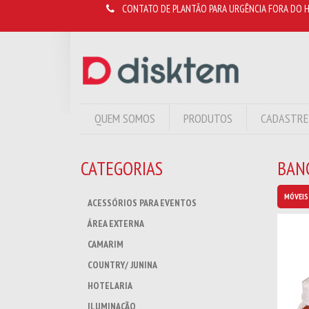
CONTATO DE PLANTÃO PARA URGÊNCIA FORA DO H
QUEM SOMOS
PRODUTOS
CADASTRE
CATEGORIAS
BANC
MÓVEIS
ACESSÓRIOS PARA EVENTOS
ÁREA EXTERNA
CAMARIM
COUNTRY/ JUNINA
HOTELARIA
ILUMINAÇÃO