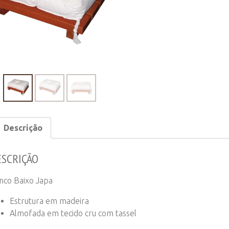
quantity
Descrição
ESCRIÇÃO
nco Baixo Japa
Estrutura em madeira
Almofada em tecido cru com tassel