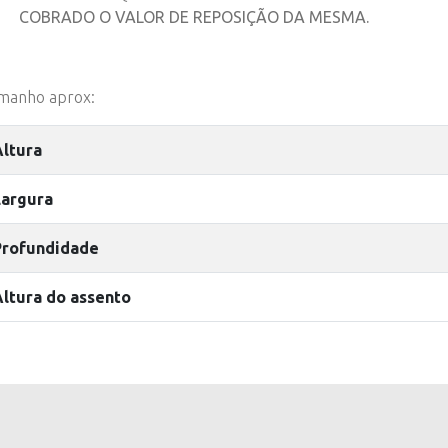
COBRADO O VALOR DE REPOSIÇÃO DA MESMA.
manho aprox:
Altura
Largura
Profundidade
Altura do assento