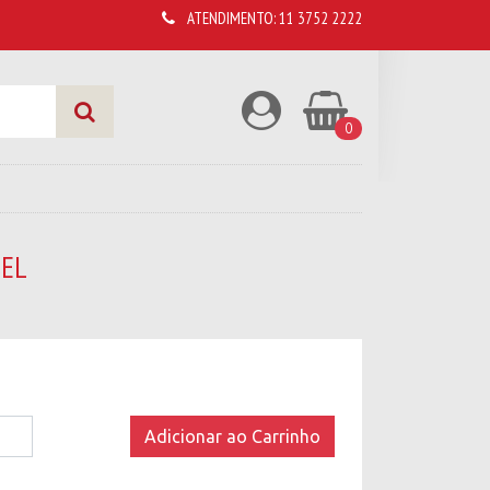
ATENDIMENTO:
11 3752 2222
0
SEL
a
Adicionar ao Carrinho