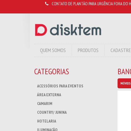
CONTATO DE PLANTÃO PARA URGÊNCIA FORA DO H
QUEM SOMOS
PRODUTOS
CADASTRE
CATEGORIAS
BAN
MÓVEIS
ACESSÓRIOS PARA EVENTOS
ÁREA EXTERNA
CAMARIM
COUNTRY/ JUNINA
HOTELARIA
ILUMINAÇÃO