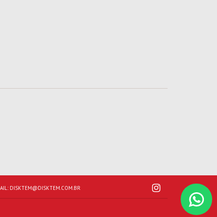
AIL:
DISKTEM@DISKTEM.COM.BR